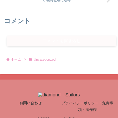
小蘭再登場に期待
コメント
コメントを書き込む
ホーム
Uncategorized
お問い合わせ
プライバシーポリシー・免責事
項・著作権