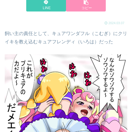
LINE
コピー
2024.03.07
飼い主の責任として、キュアワンダフル（こむぎ）にクリ
イキを教え込むキュアフレンディ（いろは）だった