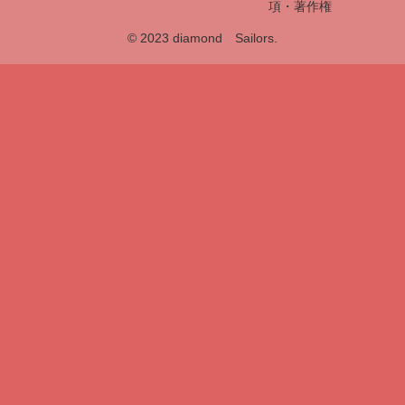
項・著作権
© 2023 diamond Sailors.