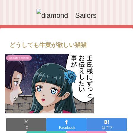
どうしても牛黄が欲しい猫猫
Uncategorized
X
Facebook
はてブ