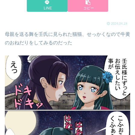
LINE
コピー
2024.04.19
母親を送る舞を壬氏に見られた猫猫、せっかくなので牛黄
のおねだりをしてみるのだった