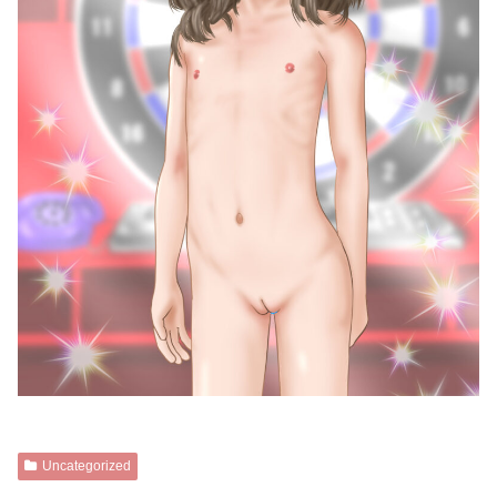
Uncategorized