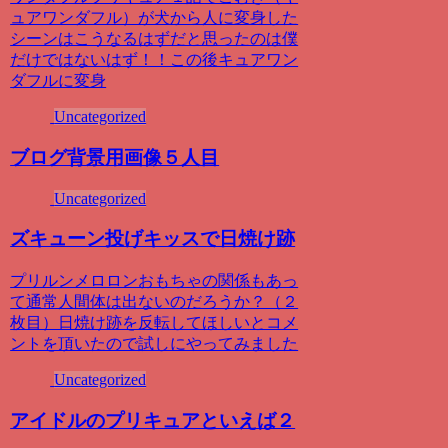
ュアワンダフル）が犬から人に変身した
シーンはこうなるはずだと思ったのは僕
だけではないはず！！この後キュアワン
ダフルに変身
Uncategorized
ブログ背景用画像５人目
Uncategorized
ズキューン投げキッスで日焼け跡
プリルンメロロンおもちゃの関係もあっ
て通常人間体は出ないのだろうか？（２
枚目）日焼け跡を反転してほしいとコメ
ントを頂いたので試しにやってみました
Uncategorized
アイドルのプリキュアといえば２