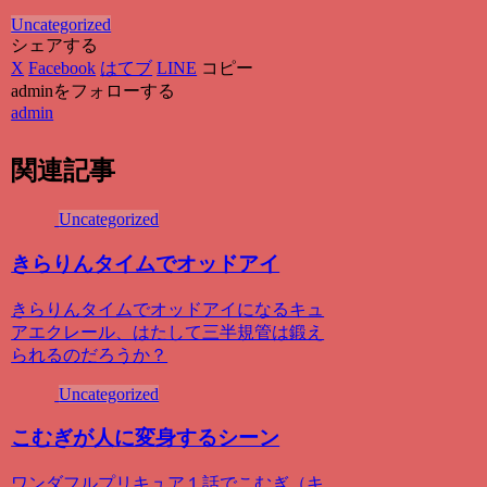
Uncategorized
シェアする
X
Facebook
はてブ
LINE
コピー
adminをフォローする
admin
関連記事
Uncategorized
きらりんタイムでオッドアイ
きらりんタイムでオッドアイになるキュ
アエクレール、はたして三半規管は鍛え
られるのだろうか？
Uncategorized
こむぎが人に変身するシーン
ワンダフルプリキュア１話でこむぎ（キ