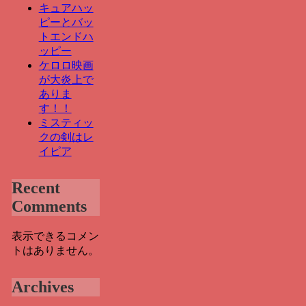
キュアハッ
ピーとバッ
トエンドハ
ッピー
ケロロ映画
が大炎上で
ありま
す！！
ミスティッ
クの剣はレ
イピア
Recent
Comments
表示できるコメン
トはありません。
Archives